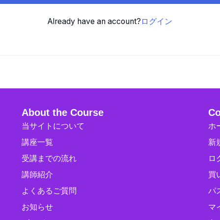
Already have an account?
ログイン
About the Course
Co
当サイトについて
ホ
講座一覧
新
受講までの流れ
ロ
講師紹介
買
よくあるご質問
パ
お知らせ
マ