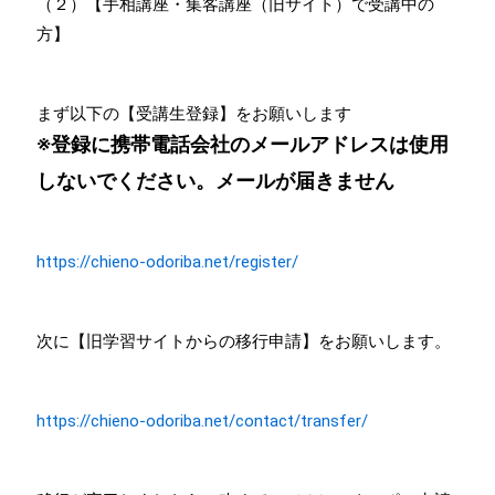
（２）【手相講座・集客講座（旧サイト）で受講中の
方】
まず以下の【受講生登録】をお願いします
※登録に携帯電話会社のメールアドレスは使用
しないでください。メールが届きません
https://chieno-odoriba.net/register/
次に【旧学習サイトからの移行申請】をお願いします。
https://chieno-odoriba.net/contact/transfer/