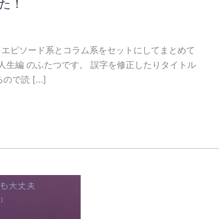
した！
ガを エピソード系とコラム系をセットにしてまとめて
人生編 のふたつです。 誤字を修正したりタイトル
で読 […]