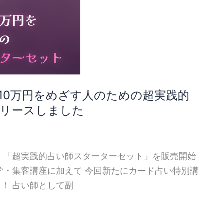
10万円をめざす人のための超実践的
リースしました
、「超実践的占い師スターターセット」を販売開始
学・集客講座に加えて 今回新たにカード占い特別講
！ 占い師として副