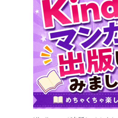
ガ
出
版
し
て
み
ま
し
た！