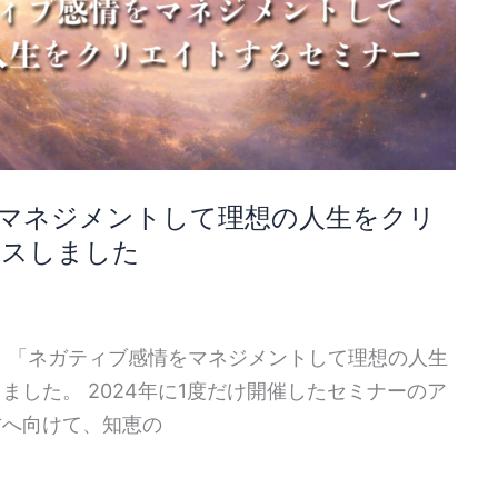
マネジメントして理想の人生をクリ
ースしました
、「ネガティブ感情をマネジメントして理想の人生
した。 2024年に1度だけ開催したセミナーのア
方へ向けて、知恵の