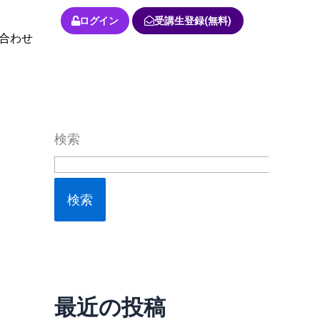
ログイン
受講生登録(無料)
合わせ
検索
検索
最近の投稿