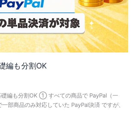
基礎編も分割OK
礎編も分割OK ① すべての商品で PayPal（一
部商品のみ対応していた PayPal決済 ですが、