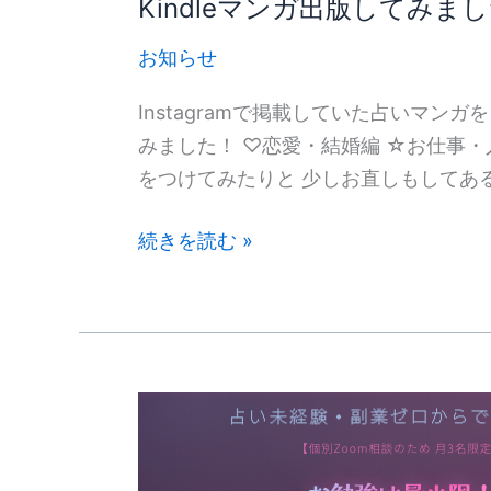
Kindleマンガ出版してみま
お知らせ
Instagramで掲載していた占いマン
みました！ ♡恋愛・結婚編 ☆お仕事・
をつけてみたりと 少しお直しもしてあるの
続きを読む »
【新
発
売】