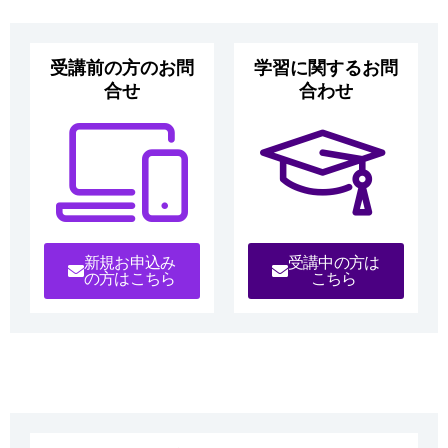
受講前の方のお問
学習に関するお問
合せ
合わせ
新規お申込み
受講中の方は
の方はこちら
こちら