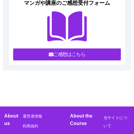
マンガや講座のご感想受付フォーム
ご感想はこちら
About
About the
運営者情報
当サイトにつ
us
Course
いて
利用規約