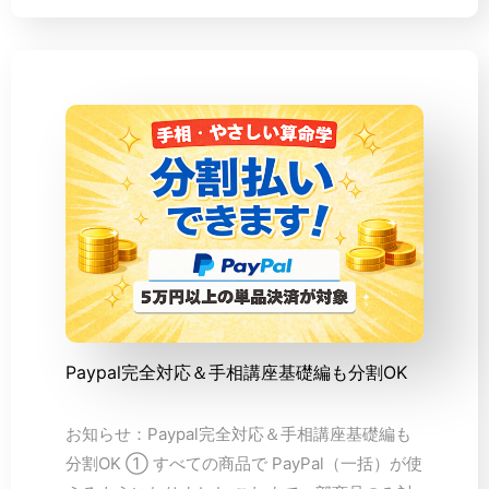
Paypal完全対応＆手相講座基礎編も分割OK
お知らせ：Paypal完全対応＆手相講座基礎編も
分割OK ① すべての商品で PayPal（一括）が使