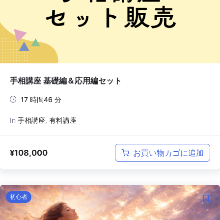
手相講座 基礎編＆応用編セット
17 時間46 分
In
手相講座
,
有料講座
¥
108,000
お買い物カゴに追加
初心者