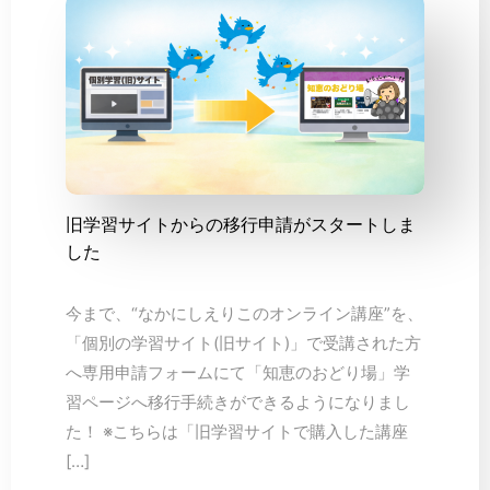
旧学習サイトからの移行申請がスタートしま
した
今まで、“なかにしえりこのオンライン講座”を、
「個別の学習サイト(旧サイト)」で受講された方
へ専用申請フォームにて「知恵のおどり場」学
習ページへ移行手続きができるようになりまし
た！ ※こちらは「旧学習サイトで購入した講座
[…]