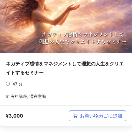
ネガティブ感情をマネジメントして理想の人生をクリエ
イトするセミナー
47 分
In
有料講座
,
潜在意識
¥
3,000
お買い物カゴに追加