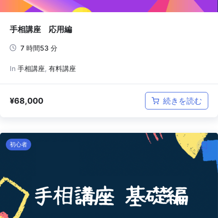
手相講座 応用編
7 時間53 分
In
手相講座
,
有料講座
¥
68,000
続きを読む
初心者