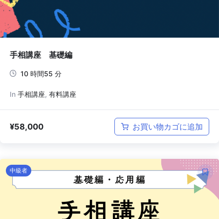
手相講座 基礎編
10 時間55 分
In
手相講座
,
有料講座
¥
58,000
お買い物カゴに追加
中級者