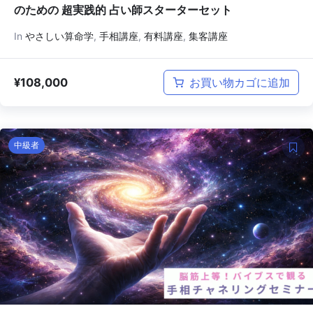
のための 超実践的 占い師スターターセット
In
やさしい算命学
,
手相講座
,
有料講座
,
集客講座
¥
108,000
お買い物カゴに追加
中級者