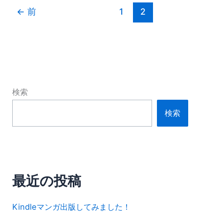
←
前
1
2
検索
検索
最近の投稿
Kindleマンガ出版してみました！