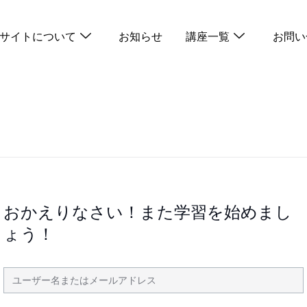
サイトについて
お知らせ
講座一覧
お問い
おかえりなさい！また学習を始めまし
ょう！