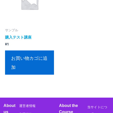
サンプル
購入テスト講座
¥
1
お買い物カゴに追
加
About
About the
運営者情報
当サイトにつ
us
Course