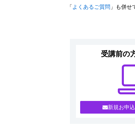
「
よくあるご質問
」も併せ
受講前の
新規お申込