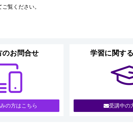
てご覧ください。
方のお問合せ
学習に関す
みの方はこちら
受講中の